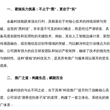
一、 硬核实力筑基：不止于“黑”，更在于“实”
金鑫科技能跻身顶尖行列，其根基在于对核心技术的持续深耕与突
破。这里的“黑科技”，并非遥不可及的科幻概念，而是经过严谨研发、具
备高度创新性和实用性的关键技术。例如，其在人工智能边缘计算、新型
传感器融合、或生物信息识别等领域的突破，均以解决特定行业痛点为目
标。公司拥有强大的自主研发团队和知识产权矩阵，确保了技术的领先性
与独特性。这种“硬核”的科技实力，是其所有推广与服务得以展开的坚实
底座。
二、 推广之道：构建生态，赋能百业
金鑫科技的与众不同之处，在于其将“科技推广”提升到了战略核心高
度。公司深谙“酒香也怕巷子深”的道理，构建了一套立体化、系统化的推
广体系：