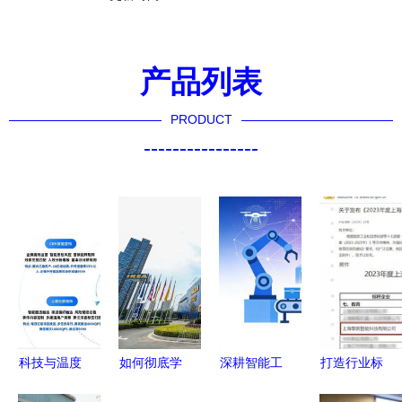
产品列表
PRODUCT
----------------
科技与温度
如何彻底学
深耕智能工
打造行业标
并济 轻松
会宜家引导
厂建设 激
杆 擎朗教