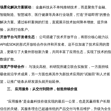
场景化解决方案驱动
： 金鑫科技从不单纯推销技术，而是聚焦于金融、
智能制造、智慧城市、医疗健康等具体行业场景，打造“开箱即用”的整合
解决方案。通过标杆案例的打造，直观展示技术如何降本增效、提升体
验，从而打动客户。
开放平台与开发者生态
： 公司搭建了技术开放平台，将部分核心能力以
API或SDK的形式开放给合作伙伴和开发者。这不仅加速了技术应用的普
及，更吸引了大量外部创新力量，共同丰富了应用生态，实现了技术的指
数级扩散。
深度产学研合作
： 与顶尖高校、科研院所建立联合实验室，一方面持续
吸收前沿学术成果，另一方面也将其作为新技术应用的“试验田”和人才摇
篮，让推广链条从研发源头就开始延伸。
三、 应用服务：从交付到陪伴，创造持续价值
“应用服务”是金鑫科技价值实现的最后一公里，也是其赢得客户长期
信任的关键。其服务理念已超越传统的产品交付与售后维护，升级为全生