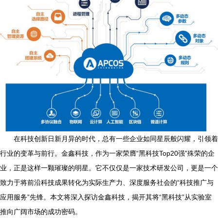
在科技创新日新月异的时代，总有一些企业如同星辰般闪耀，引领着
行业的变革与前行。金鑫科技，作为一家荣膺“黑科技Top20强”殊荣的企
业，正是这样一颗璀璨的明星。它不仅仅是一家技术研发公司，更是一个
致力于将前沿科技成果转化为实际生产力、深度服务社会的“科技推广与
应用服务”先锋。本文将深入探访金鑫科技，揭开其将“黑科技”从实验室
推向广阔市场的成功密码。