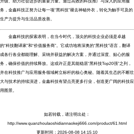
升级、助力社会进步的重要力量。通过高效的科技推广与深入的应用服
务，金鑫科技正努力让每一项“黑科技”褪去神秘外衣，转化为触手可及的
生产力提升与生活品质改善。
金鑫科技的探索表明，在当今时代，顶尖的科技企业必须是卓越
的“科技翻译家”和“价值服务商”。它成功地将深奥的“黑科技”语言，翻译
成各行各业都能理解、采纳并获益的解决方案，并通过深度、贴心的服
务，确保价值的持续释放。这或许正是其能稳居“黑科技Top20强”之列，
并在科技推广与应用服务领域树立标杆的核心奥秘。随着其生态的不断壮
大与技术的持续演进，金鑫科技有望点亮更多行业，创造更广阔的科技应
用图景。
如若转载，请注明出处：
http://www.quanzhoulaoshidiannaokeji666.com/product/61.html
更新时间：2026-08-08 14:15:10