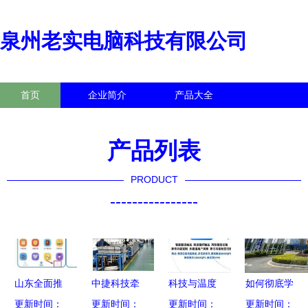
泉州老实电脑科技有限公司
首页
企业简介
产品大全
联系我们
企业信息
访客留言
产品列表
PRODUCT
----------------
山东全面推
中捷科技牵
科技与温度
如何彻底学
广居住证电
更新时间：
头国家级创
更新时间：
更新时间：
并济 轻松
会宜家引导
更新时间：