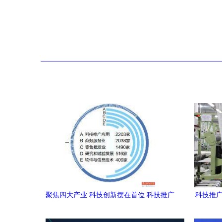
聚焦四大产业 科技创新摆在首位 科技推广
科技推广
与应用服务的战略突围