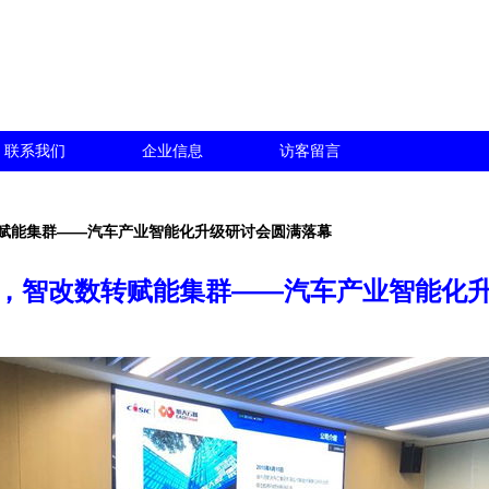
联系我们
企业信息
访客留言
赋能集群——汽车产业智能化升级研讨会圆满落幕
，智改数转赋能集群——汽车产业智能化