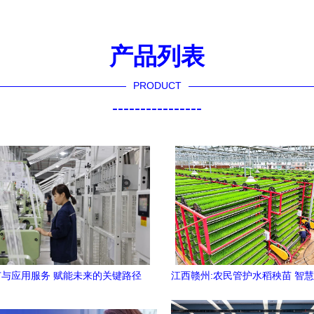
产品列表
PRODUCT
----------------
与应用服务 赋能未来的关键路径
江西赣州:农民管护水稻秧苗 智
粮食生产