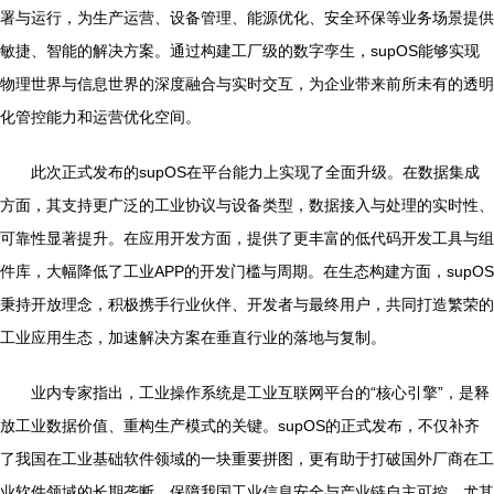
署与运行，为生产运营、设备管理、能源优化、安全环保等业务场景提供
敏捷、智能的解决方案。通过构建工厂级的数字孪生，supOS能够实现
物理世界与信息世界的深度融合与实时交互，为企业带来前所未有的透明
化管控能力和运营优化空间。
此次正式发布的supOS在平台能力上实现了全面升级。在数据集成
方面，其支持更广泛的工业协议与设备类型，数据接入与处理的实时性、
可靠性显著提升。在应用开发方面，提供了更丰富的低代码开发工具与组
件库，大幅降低了工业APP的开发门槛与周期。在生态构建方面，supOS
秉持开放理念，积极携手行业伙伴、开发者与最终用户，共同打造繁荣的
工业应用生态，加速解决方案在垂直行业的落地与复制。
业内专家指出，工业操作系统是工业互联网平台的“核心引擎”，是释
放工业数据价值、重构生产模式的关键。supOS的正式发布，不仅补齐
了我国在工业基础软件领域的一块重要拼图，更有助于打破国外厂商在工
业软件领域的长期垄断，保障我国工业信息安全与产业链自主可控。尤其