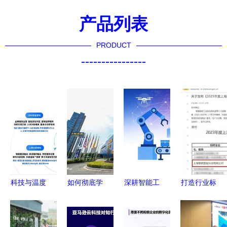
产品列表
PRODUCT
----------------
科技与温度
如何彻底学
深耕智能工
打造行业标
并济 轻松
会宜家引导
厂建设 激
杆 擎朗教
集团轻松保
场景的构建
发企业发展
育入选